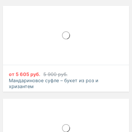
от
5 605 руб.
5 900 руб.
Мандариновое суфле – букет из роз и
хризантем