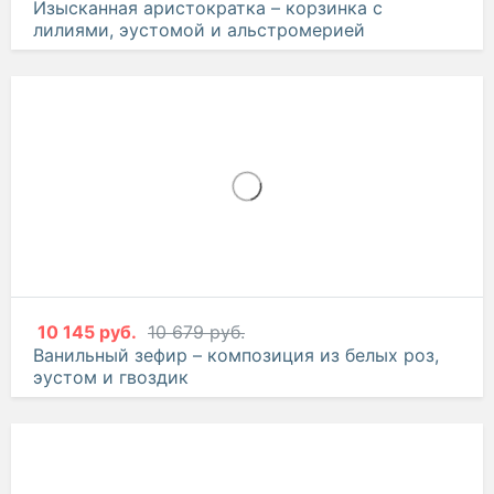
Изысканная аристократка – корзинка с
лилиями, эустомой и альстромерией
10 145 руб.
10 679 руб.
Ванильный зефир – композиция из белых роз,
эустом и гвоздик