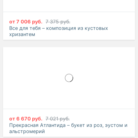
от
7 006 руб.
7 375 руб.
Все для тебя – композиция из кустовых
хризантем
от
6 670 руб.
7 021 руб.
Прекрасная Атлантида – букет из роз, эустом и
альстромерий