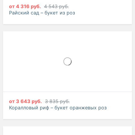
от
4 316 руб.
4 543 руб.
Райский сад – букет из роз
от
3 643 руб.
3 835 руб.
Коралловый риф – букет оранжевых роз