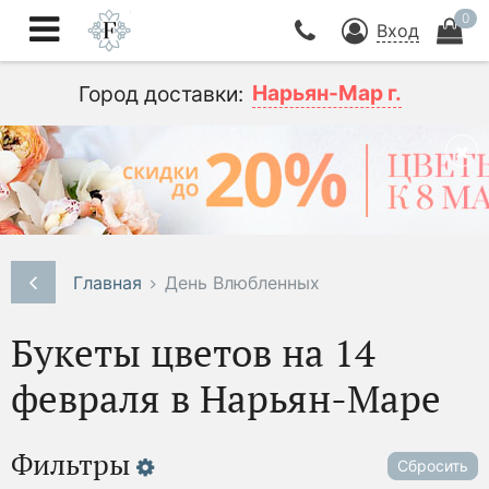
0
Вход
Нарьян-Мар г.
Город доставки:
Главная
День Влюбленных
Букеты цветов на 14
февраля в Нарьян-Маре
Фильтры
Сбросить