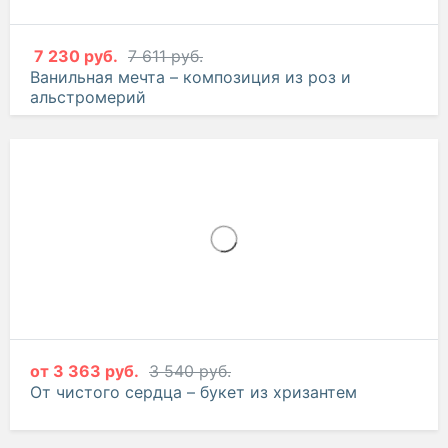
7 230 руб.
7 611 руб.
Ванильная мечта – композиция из роз и
альстромерий
от
3 363 руб.
3 540 руб.
От чистого сердца – букет из хризантем