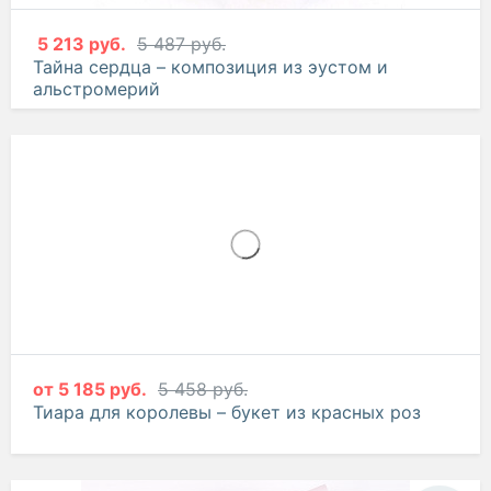
5 213 руб.
5 487 руб.
Тайна сердца – композиция из эустом и
альстромерий
от
5 185 руб.
5 458 руб.
Тиара для королевы – букет из красных роз