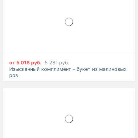
от
5 016 руб.
5 281 руб.
Изысканный комплимент – букет из малиновых
роз