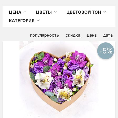
ЦЕНА
ЦВЕТЫ
ЦВЕТОВОЙ ТОН
КАТЕГОРИЯ
популярность
скидка
цена
дата
-5%