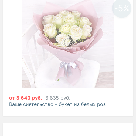
-5%
от
3 643 руб.
3 835 руб.
Ваше сиятельство – букет из белых роз