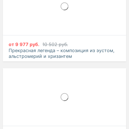
от
9 977 руб.
10 502 руб.
Прекрасная легенда – композиция из эустом,
альстромерий и хризантем