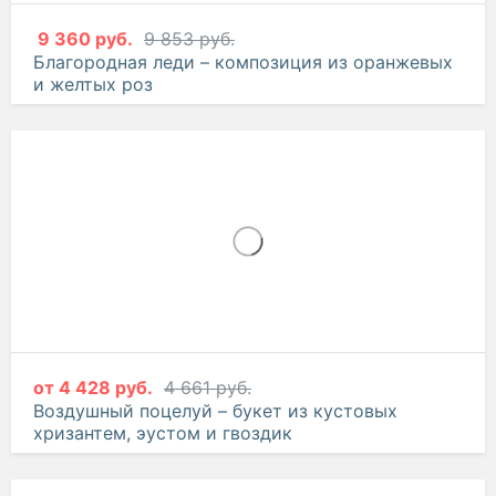
9 360 руб.
9 853 руб.
Благородная леди – композиция из оранжевых
и желтых роз
от
4 428 руб.
4 661 руб.
Воздушный поцелуй – букет из кустовых
хризантем, эустом и гвоздик