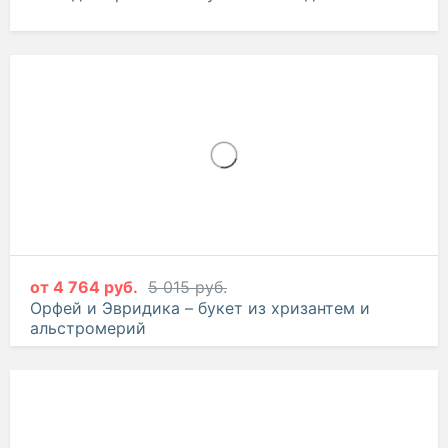
от
4 764 руб.
5 015 руб.
Орфей и Эвридика – букет из хризантем и
альстромерий