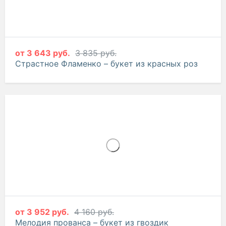
от
3 643 руб.
3 835 руб.
Страстное Фламенко – букет из красных роз
от
3 952 руб.
4 160 руб.
Мелодия прованса – букет из гвоздик