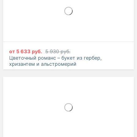
от
5 633 руб.
5 930 руб.
Цветочный романс – букет из гербер,
хризантем и альстромерий