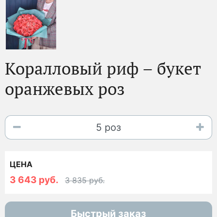
Коралловый риф – букет
оранжевых роз
ЦЕНА
3 643 руб.
3 835 руб.
Быстрый заказ