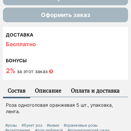
Оформить заказ
ДОСТАВКА
Бесплатно
БОНУСЫ
2%
за этот заказ
Состав
Описание
Оплата и доставка
Роза одноголовая оранжевая 5 шт., упаковка,
лента.
#розы
#букет роз
#маме
#оранжевые розы
#комплимент
#для любимой
#романтический ужин