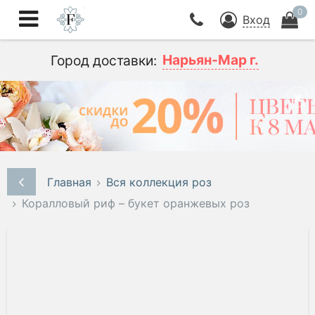
0
Вход
Нарьян-Мар г.
Город доставки:
Главная
Вся коллекция роз
Коралловый риф – букет оранжевых роз