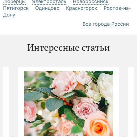
Люберцы
Электросталь
Новороссийск
Пятигорск
Одинцово
Красногорск
Ростов-на-
Дону
Все города России
Интересные статьи