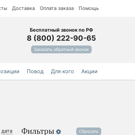
кты
Доставка
Оплата заказа
Помощь
Бесплатный звонок по РФ
8 (800) 222-90-65
Заказать обратный звонок
позиции
Повод
Для кого
Акции
Фильтры
дата
Сбросить