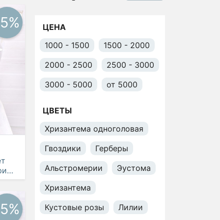
-5%
ЦЕНА
1000 - 1500
1500 - 2000
2000 - 2500
2500 - 3000
3000 - 5000
от 5000
ЦВЕТЫ
Хризантема одноголовая
Гвоздики
Герберы
ет
Альстромерии
Эустома
рии
Хризантема
-5%
Кустовые розы
Лилии