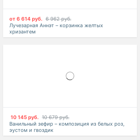
от
6 614 руб.
6 962 руб.
Лучезарная Аннэт – корзинка желтых
хризантем
10 145 руб.
10 679 руб.
Ванильный зефир – композиция из белых роз,
эустом и гвоздик