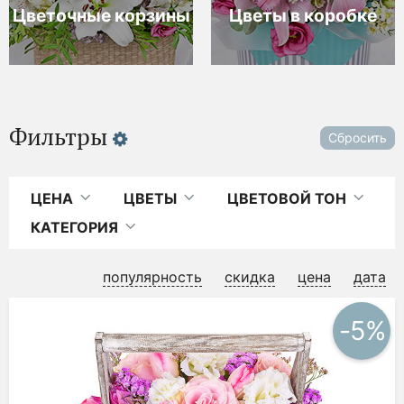
Цветочные корзины
Цветы в коробке
Фильтры
Сбросить
ЦЕНА
ЦВЕТЫ
ЦВЕТОВОЙ ТОН
КАТЕГОРИЯ
популярность
скидка
цена
дата
-5%