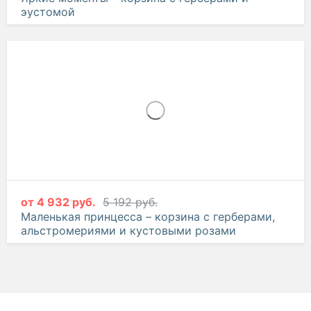
эустомой
от
4 932 руб.
5 192 руб.
Маленькая принцесса – корзина с герберами,
альстромериями и кустовыми розами