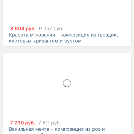
8 604 руб.
9 057 руб.
Красота мгновения – композиция из гвоздик,
кустовых хризантем и эустом
7 230 руб.
7 611 руб.
Ванильная мечта – композиция из роз и