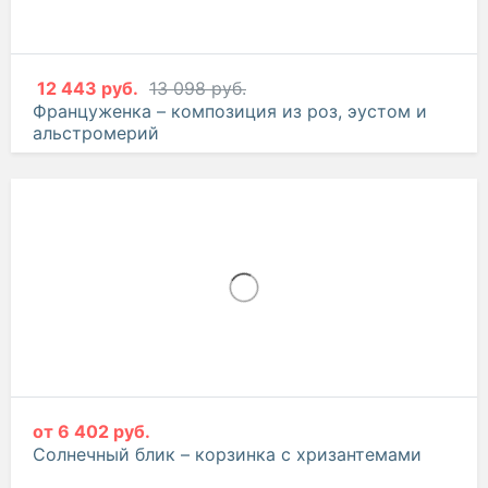
12 443 руб.
13 098 руб.
Француженка – композиция из роз, эустом и
альстромерий
от
6 402 руб.
Солнечный блик – корзинка с хризантемами