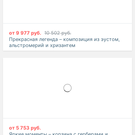
от
9 977 руб.
10 502 руб.
Прекрасная легенда – композиция из эустом,
альстромерий и хризантем
от
5 753 руб.
Яркие моменты – корзина с герберами и