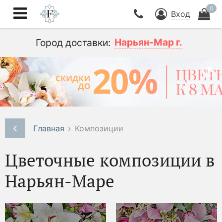
0
Вход
Нарьян-Мар г.
Город доставки:
Главная
Композиции
Цветочные композиции в
Нарьян-Маре