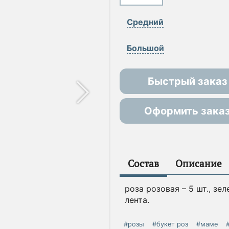
Средний
Большой
Быстрый заказ
Оформить зака
Состав
Описание
роза розовая – 5 шт., зе
лента.
#розы
#букет роз
#маме