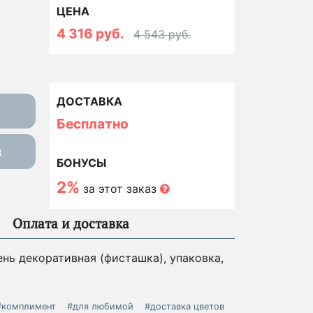
ЦЕНА
4 316 руб.
4 543 руб.
ДОСТАВКА
Бесплатно
з
БОНУСЫ
2%
за этот заказ
Оплата и доставка
лень декоративная (фисташка), упаковка,
#комплимент
#для любимой
#доставка цветов