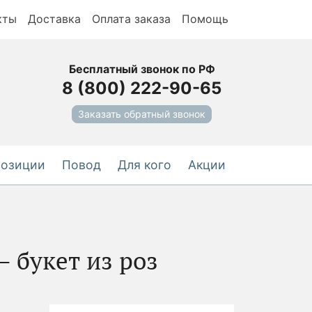
кты
Доставка
Оплата заказа
Помощь
Бесплатный звонок по РФ
8 (800) 222-90-65
Заказать обратный звонок
позиции
Повод
Для кого
Акции
– букет из роз
-5%