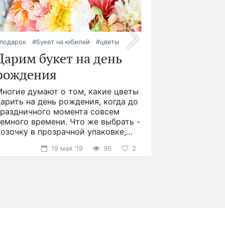
подарок
#букет на юбилей
#цветы
Дарим букет на день
рождения
Многие думают о том, какие цветы
арить на день рождения, когда до
праздничного момента совсем
емного времени. Что же выбрать -
озочку в прозрачной упаковке,
презентабельную
19 мая '19
96
2