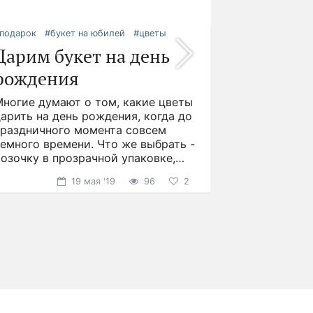
подарок
#букет на юбилей
#цветы
Дарим букет на день
рождения
Многие думают о том, какие цветы
арить на день рождения, когда до
праздничного момента совсем
емного времени. Что же выбрать -
озочку в прозрачной упаковке,
презентабельную
19 мая '19
96
2