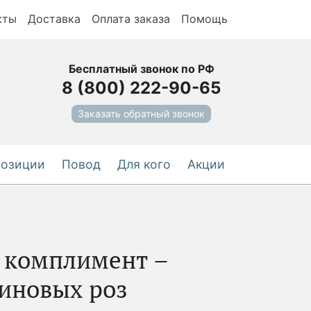
кты
Доставка
Оплата заказа
Помощь
Бесплатный звонок по РФ
8 (800) 222-90-65
Заказать обратный звонок
позиции
Повод
Для кого
Акции
 комплимент –
-5%
линовых роз