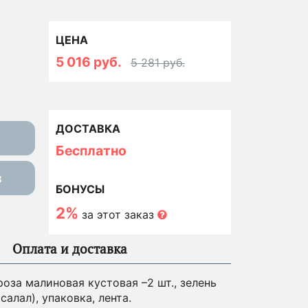
ЦЕНА
5 016 руб.
5 281 руб.
ДОСТАВКА
Бесплатно
з
БОНУСЫ
2%
за этот заказ
Оплата и доставка
роза малиновая кустовая –2 шт., зелень
салал), упаковка, лента.