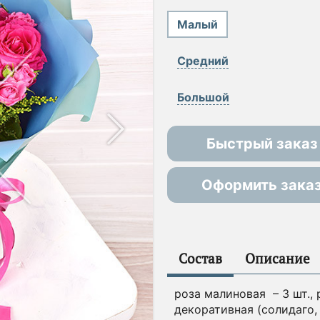
Малый
Средний
Большой
Быстрый заказ
Оформить зака
Состав
Описание
роза малиновая – 3 шт., 
декоративная (солидаго, 