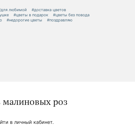
#для любимой
#доставка цветов
ушке
#цветы в подарок
#цветы без повода
ю
#недорогие цветы
#поздравляю
з малиновых роз
йти в личный кабинет.