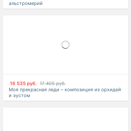
12 443 руб.
13 098 руб.
Француженка – композиция из роз, эустом и
альстромерий