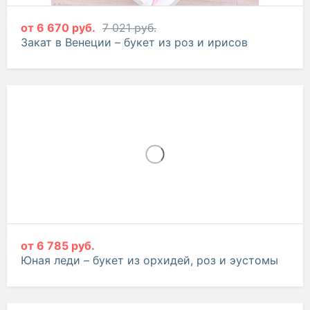
от
6 670 руб.
7 021 руб.
Закат в Венеции – букет из роз и ирисов