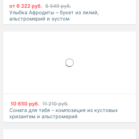
от
6 222 руб.
6 549 руб.
Улыбка Афродиты – букет из лилий,
альстромерий и эустом