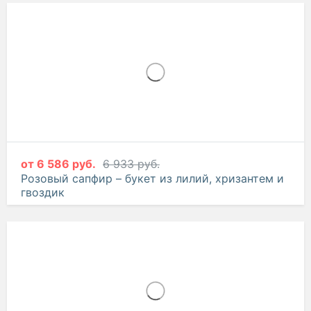
от
3 223 руб.
3 393 руб.
Волна удачи – букет из эустом и кустовых роз
от
6 586 руб.
6 933 руб.