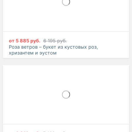
6 502 руб.
6 844 руб.
Счастливые моменты – композиция из роз
от
5 885 руб.
6 195 руб.
Роза ветров – букет из кустовых роз,
хризантем и эустом