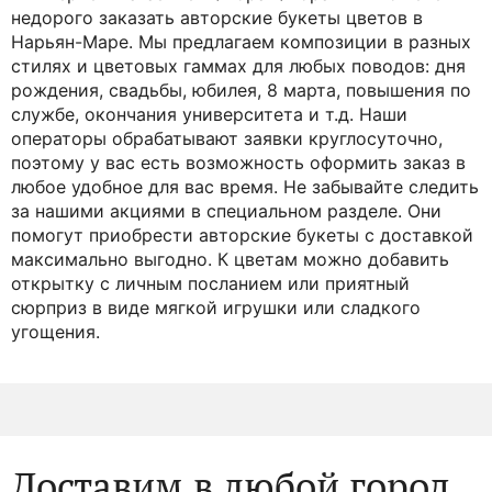
хризантем и орхидей в разных ценовых категориях.
Мы много лет занимаемся продажей
букетов цветов
с доставкой
, поэтому точно знаем, как организовать
приятный сюрприз.
Что мы предлагаем?
В интернет-магазине «Флора-Флора» вы можете
недорого заказать авторские букеты цветов в
Нарьян-Маре. Мы предлагаем композиции в разных
стилях и цветовых гаммах для любых поводов: дня
рождения, свадьбы, юбилея, 8 марта, повышения по
службе, окончания университета и т.д. Наши
операторы обрабатывают заявки круглосуточно,
поэтому у вас есть возможность оформить заказ в
любое удобное для вас время. Не забывайте следить
за нашими акциями в специальном разделе. Они
помогут приобрести авторские букеты с доставкой
максимально выгодно. К цветам можно добавить