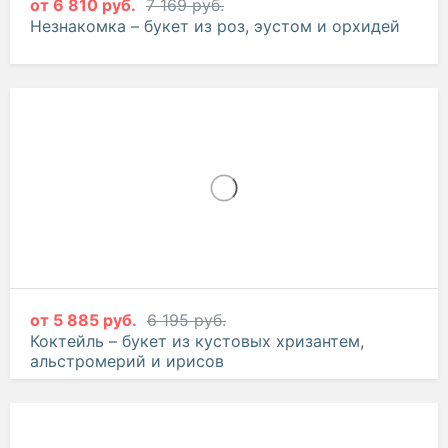
от
6 810 руб.
7 169 руб.
Незнакомка – букет из роз, эустом и орхидей