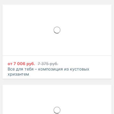
10 145 руб.
10 679 руб.
Ванильный зефир – композиция из белых роз,
эустом и гвоздик