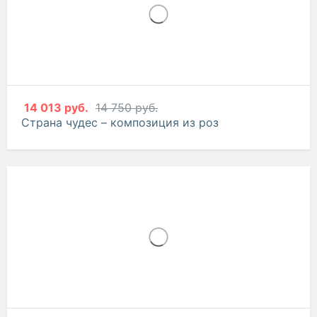
16 535 руб.
17 405 руб.
Моя прекрасная леди – композиция из орхидей
и эустом
14 013 руб.
14 750 руб.
Страна чудес – композиция из роз