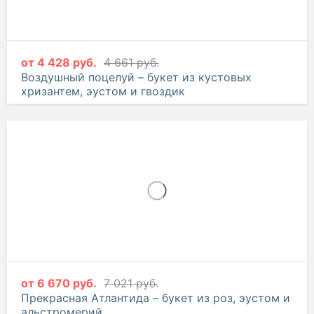
от
4 428 руб.
4 661 руб.
Воздушный поцелуй – букет из кустовых
хризантем, эустом и гвоздик