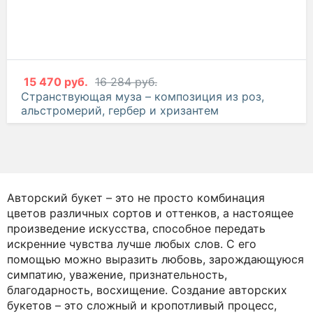
от
7 006 руб.
7 375 руб.
Все для тебя – композиция из кустовых
хризантем
15 470 руб.
16 284 руб.
Странствующая муза – композиция из роз,
альстромерий, гербер и хризантем