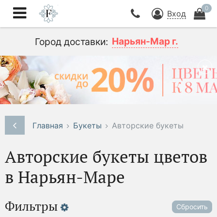
0
Вход
Нарьян-Мар г.
Город доставки:
Главная
Букеты
Авторские букеты
Авторские букеты цветов
в Нарьян-Маре
Фильтры
Сбросить