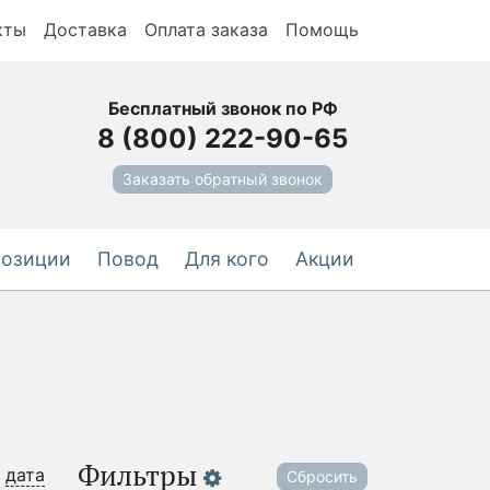
кты
Доставка
Оплата заказа
Помощь
Бесплатный звонок по РФ
8 (800) 222-90-65
Заказать обратный звонок
позиции
Повод
Для кого
Акции
Фильтры
дата
Сбросить