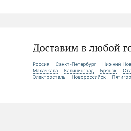
Доставим в любой г
Россия
Санкт-Петербург
Нижний Нов
Махачкала
Калининград
Брянск
Ст
Электросталь
Новороссийск
Пятиго