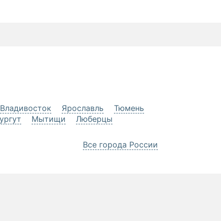
Владивосток
Ярославль
Тюмень
ургут
Мытищи
Люберцы
Все города России