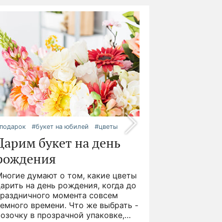
подарок
#букет на юбилей
#цветы
Дарим букет на день
рождения
Многие думают о том, какие цветы
арить на день рождения, когда до
праздничного момента совсем
емного времени. Что же выбрать -
озочку в прозрачной упаковке,