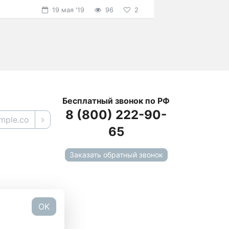
презентабельную
19 мая '19
96
2
Бесплатный звонок по РФ
8 (800) 222-90-
65
Заказать обратный звонок
OK