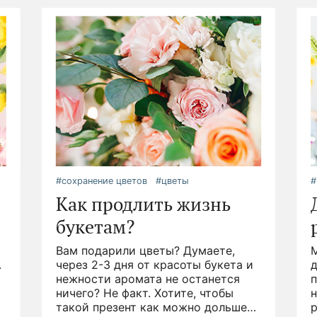
#сохранение цветов
#цветы
#
Как продлить жизнь
букетам?
Вам подарили цветы? Думаете,
.
через 2-3 дня от красоты букета и
д
нежности аромата не останется
ничего? Не факт. Хотите, чтобы
н
такой презент как можно дольше
р