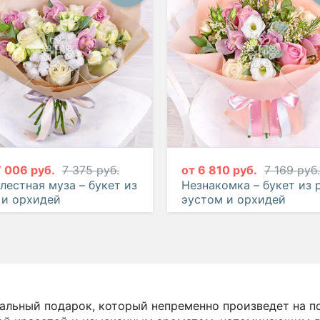
7 006 руб.
7 375 руб.
от
6 810 руб.
7 169 руб.
лестная муза – букет из
Незнакомка – букет из р
 и орхидей
эустом и орхидей
альный подарок, который непременно произведет на по