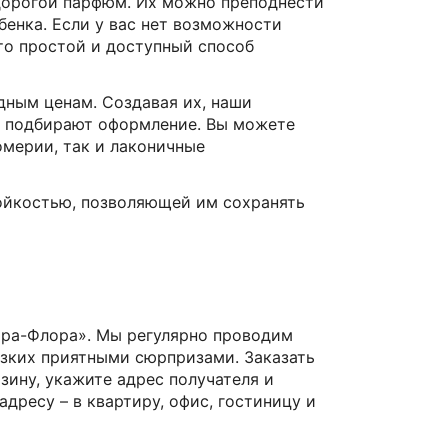
дорогой парфюм. Их можно преподнести
бенка. Если у вас нет возможности
то простой и доступный способ
дным ценам. Создавая их, наши
о подбирают оформление. Вы можете
омерии, так и лаконичные
тойкостью, позволяющей им сохранять
ора-Флора». Мы регулярно проводим
изких приятными сюрпризами. Заказать
зину, укажите адрес получателя и
дресу – в квартиру, офис, гостиницу и