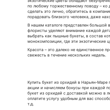
экзотические цветы обладают безупреч
по любому торжественному поводу – ко д
сделать это лично, обратитесь в компа
порадовать близкого человека, даже нахо
В нашем каталоге представлен большой 
флористы уделяют внимание каждой дета
выбрать как пышные букеты, в состав ко
монокомпозиции, где эти экзотические ц
Красота – это далеко не единственное 
свежесть в течение нескольких недель.
Купить букет из орхидей в Нарьян-Маре
акции и начисляем бонусы при каждой п
букет из орхидей с доставкой можно в лю
оплатите услугу удобным для вас способ
т.д.