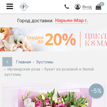
0
Вход
Нарьян-Мар г.
Город доставки:
Главная
Эустомы
Ирландская роза – букет из розовой и белой
эустомы
-5%