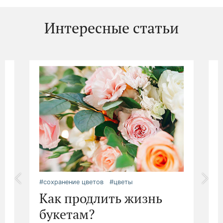
Интересные статьи
#сохранение цветов
#цветы
#
Как продлить жизнь
букетам?