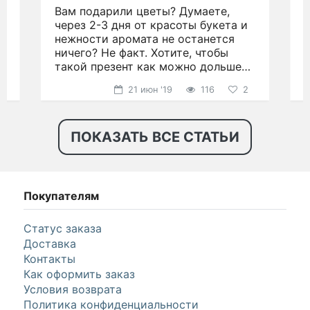
Вам подарили цветы? Думаете,
.
через 2-3 дня от красоты букета и
д
нежности аромата не останется
ничего? Не факт. Хотите, чтобы
н
такой презент как можно дольше
р
радовал глаз?
21 июн '19
116
2
ПОКАЗАТЬ ВСЕ СТАТЬИ
Покупателям
Статус заказа
Доставка
Контакты
Как оформить заказ
Условия возврата
Политика конфиденциальности