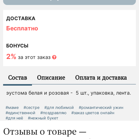
ДОСТАВКА
Бесплатно
БОНУСЫ
2%
за этот заказ
Состав
Описание
Оплата и доставка
эустома белая и розовая - 5 шт., упаковка, лента.
#маме
#сестре
#для любимой
#романтический ужин
#единственной
#поздравляю
#заказ цветов онлайн
#для неё
#нежный букет
Отзывы о товаре —